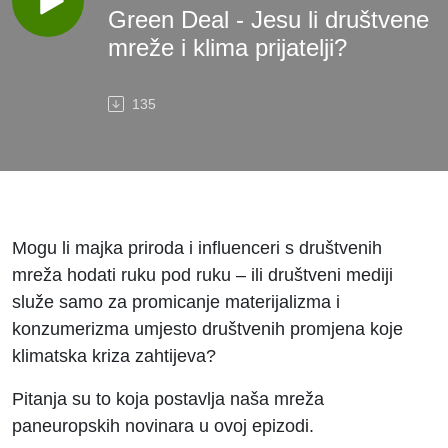
Green Deal - Jesu li društvene
mreže i klima prijatelji?
135
Mogu li majka priroda i influenceri s društvenih
mreža hodati ruku pod ruku – ili društveni mediji
služe samo za promicanje materijalizma i
konzumerizma umjesto društvenih promjena koje
klimatska kriza zahtijeva?
Pitanja su to koja postavlja naša mreža
paneuropskih novinara u ovoj epizodi.